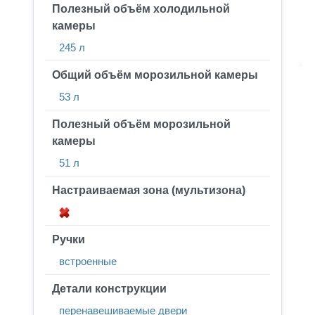
Полезный объём холодильной
камеры
245 л
Общий объём морозильной камеры
53 л
Полезный объём морозильной
камеры
51 л
Настраиваемая зона (мультизона)
Ручки
встроенные
Детали конструкции
перенавешиваемые двери