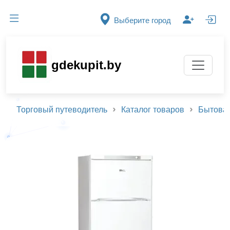
Выберите город
gdekupit.by
Торговый путеводитель
Каталог товаров
Бытовая