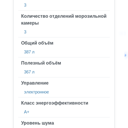
3
Количество отделений морозильной
камеры
3
Общий объём
387 л
Полезный объём
367 л
Управление
электронное
Класс энергоэффективности
A+
Уровень шума