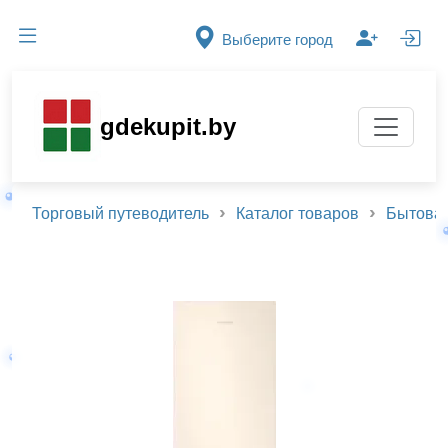
Выберите город
gdekupit.by
Торговый путеводитель
Каталог товаров
Бытовая