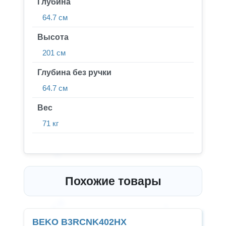
Глубина
64.7 см
Высота
201 см
Глубина без ручки
64.7 см
Вес
71 кг
Похожие товары
BEKO B3RCNK402HX