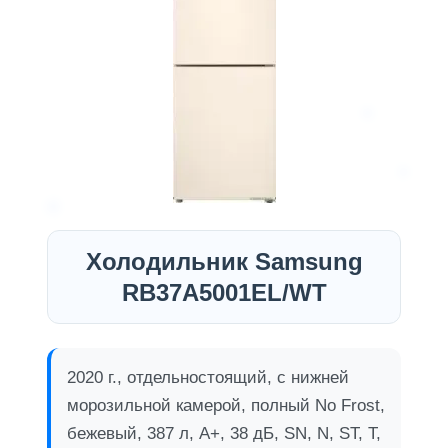
Холодильник Samsung
RB37A5001EL/WT
2020 г., отдельностоящий, с нижней
морозильной камерой, полный No Frost,
бежевый, 387 л, A+, 38 дБ, SN, N, ST, T,