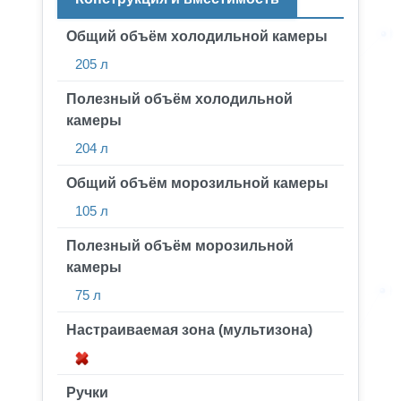
Общий объём холодильной камеры
205 л
Полезный объём холодильной
камеры
204 л
Общий объём морозильной камеры
105 л
Полезный объём морозильной
камеры
75 л
Настраиваемая зона (мультизона)
Ручки