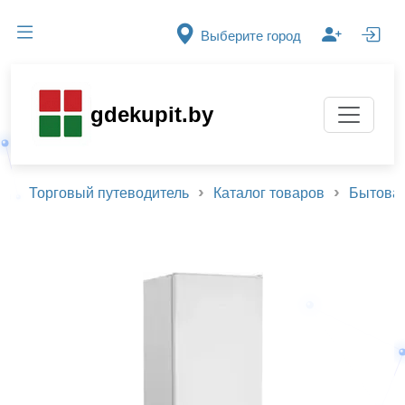
Выберите город
gdekupit.by
Торговый путеводитель
Каталог товаров
Бытовая