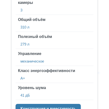
камеры
3
Общий объём
310 л
Полезный объём
279 л
Управление
механическое
Класс энергоэффективности
A+
Уровень шума
41 дБ
Конструкция и вместимость