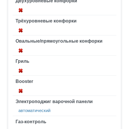
Двухуровневые конфорки
Трёхуровневые конфорки
Овальные/прямоугольные конфорки
Гриль
Booster
Электроподжиг варочной панели
автоматический
Газ-контроль