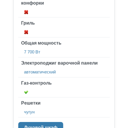
конфорки
Гриль
Общая мощность
7 700 Вт
Электроподжиг варочной панели
автоматический
Газ-контроль
Решетки
чугун
Духовой шкаф