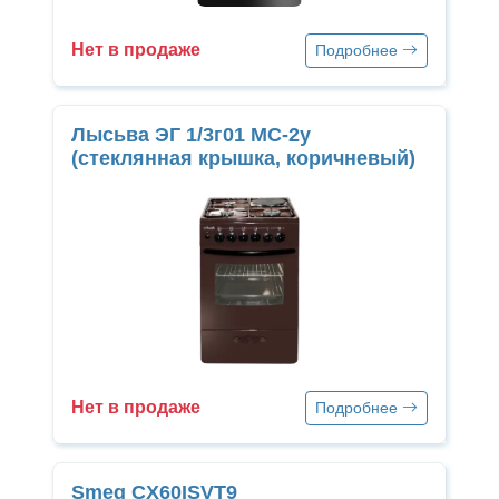
Нет в продаже
Подробнее
Лысьва ЭГ 1/3г01 МС-2у
(стеклянная крышка, коричневый)
Нет в продаже
Подробнее
Smeg CX60ISVT9