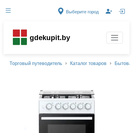
Выберите город
gdekupit.by
Торговый путеводитель
Каталог товаров
Бытовая