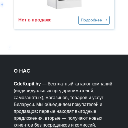
Нет в продаже
Подробнее
О НАС
GdeKupit.by
— бесплатный каталог компаний
(индивидуальных предпринимателей,
самозанятых), магазинов, товаров и услуг
Беларуси. Мы объединяем покупателей и
продавцов: первые находят выгодные
предложения, вторые — получают новых
клиентов без посредников и комиссий.