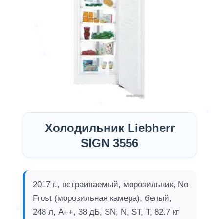
Холодильник Liebherr
SIGN 3556
2017 г., встраиваемый, морозильник, No
Frost (морозильная камера), белый,
248 л, A++, 38 дБ, SN, N, ST, T, 82.7 кг