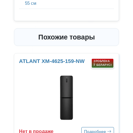
55 см
Похожие товары
ATLANT ХМ-4625-159-NW
ЗРОБЛЕНА
Ў БЕЛАРУСI
Нет в продаже
Подробнее