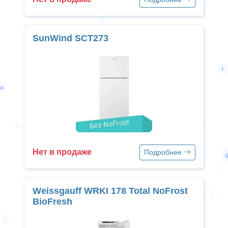
SunWind SCT273
Нет в продаже
Подробнее
Weissgauff WRKI 178 Total NoFrost
BioFresh