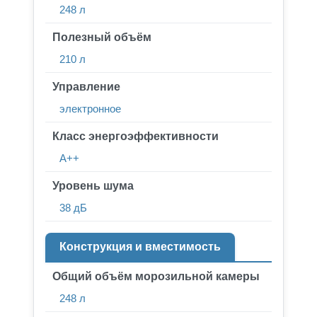
248 л
Полезный объём
210 л
Управление
электронное
Класс энергоэффективности
A++
Уровень шума
38 дБ
Конструкция и вместимость
Общий объём морозильной камеры
248 л