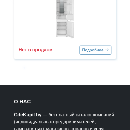
Нет в продаже
Подробнее
О НАС
GdeKupit.by
— бесплатный каталог компаний
(индивидуальных предпринимателей,
самозанятых), магазинов, товаров и услуг