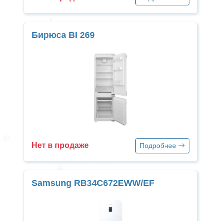
Бирюса BI 269
Нет в продаже
Подробнее
Samsung RB34C672EWW/EF