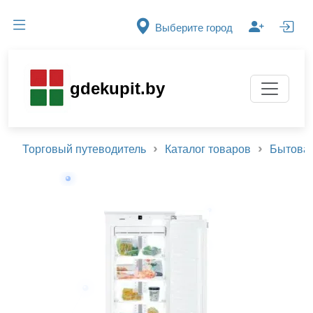
Выберите город
gdekupit.by
Торговый путеводитель
Каталог товаров
Бытовая