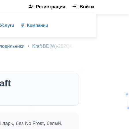
Регистрация
Войти
Услуги
Компании
лодильники
Kraft BD(W)-202QX
Описание товара
aft
ларь, без No Frost, белый,