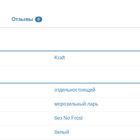
Отзывы
0
Kraft
отдельностоящий
морозильный ларь
без No Frost
белый