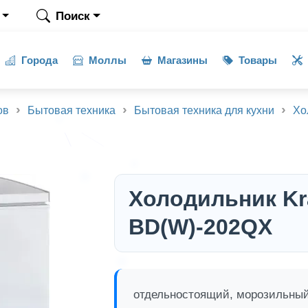
Поиск
Города
Моллы
Магазины
Товары
ов
Бытовая техника
Бытовая техника для кухни
Хо
Холодильник Kr
BD(W)-202QX
отдельностоящий, морозильный 