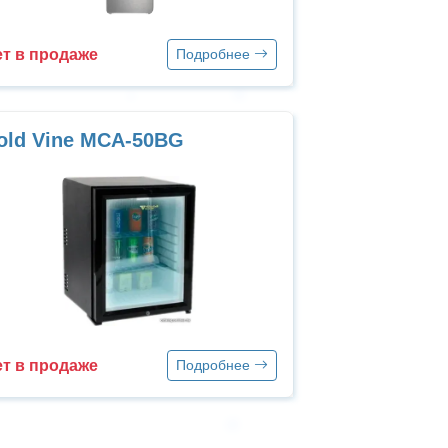
т в продаже
Подробнее
old Vine MCA-50BG
т в продаже
Подробнее