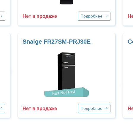
Нет в продаже
Не
Подробнее
Snaige FR27SM-PRJ30E
C
Нет в продаже
Не
Подробнее