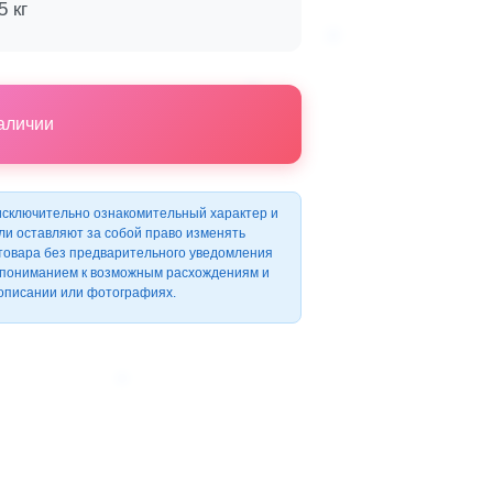
5 кг
наличии
исключительно ознакомительный характер и
ли оставляют за собой право изменять
 товара без предварительного уведомления
с пониманием к возможным расхождениям и
 описании или фотографиях.