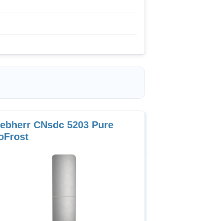
iebherr CNsdc 5203 Pure
oFrost