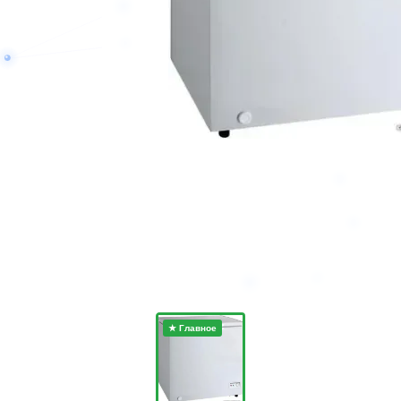
★ Главное