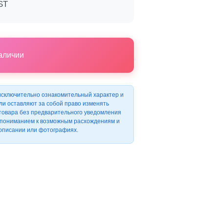
 ST
наличии
исключительно ознакомительный характер и
ли оставляют за собой право изменять
 товара без предварительного уведомления
с пониманием к возможным расхождениям и
 описании или фотографиях.