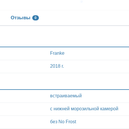
Отзывы
0
Franke
2018 г.
встраиваемый
с нижней морозильной камерой
без No Frost