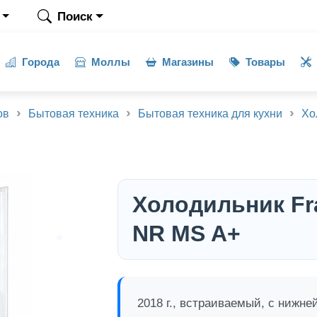
Поиск
Города
Моллы
Магазины
Товары
ов
Бытовая техника
Бытовая техника для кухни
Хо
Холодильник Fr
NR MS A+
2018 г., встраиваемый, с нижне