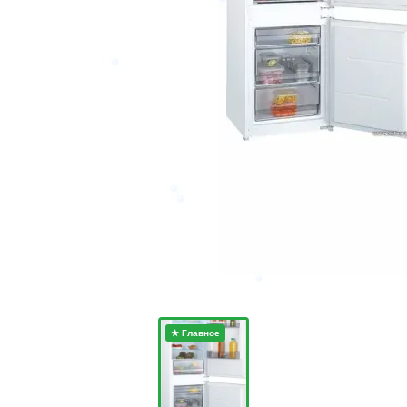
★ Главное