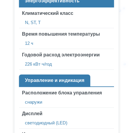
энергоэффективность
Климатический класс
N, ST, T
Время повышения температуры
12 ч
Годовой расход электроэнергии
226 кВт·ч/год
Управление и индикация
Расположение блока управления
снаружи
Дисплей
светодиодный (LED)