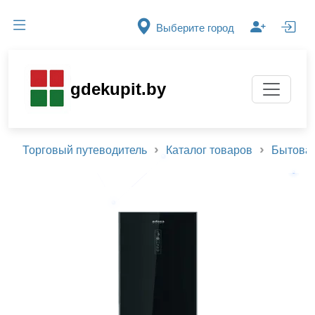
Выберите город
gdekupit.by
Торговый путеводитель
Каталог товаров
Бытовая