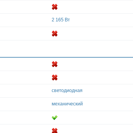
2 165 Вт
светодиодная
механический