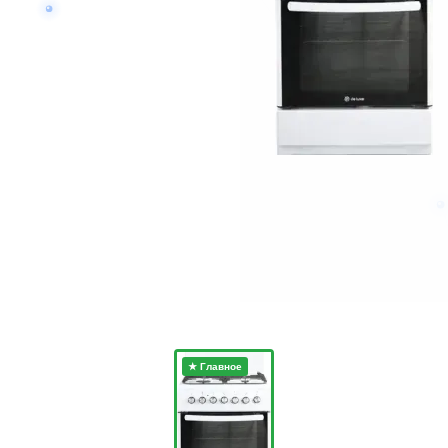
★ Главное