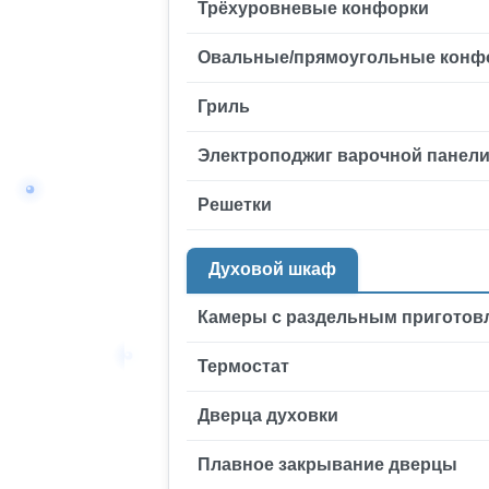
Трёхуровневые конфорки
Овальные/прямоугольные конф
Гриль
Электроподжиг варочной панел
Решетки
Духовой шкаф
Камеры с раздельным приготов
Термостат
Дверца духовки
Плавное закрывание дверцы