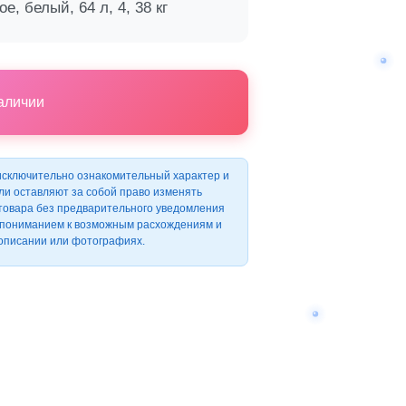
е, белый, 64 л, 4, 38 кг
наличии
исключительно ознакомительный характер и
ли оставляют за собой право изменять
 товара без предварительного уведомления
с пониманием к возможным расхождениям и
 описании или фотографиях.