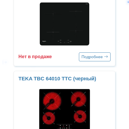
Нет в продаже
Подробнее
TEKA TBC 64010 TTC (черный)