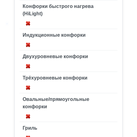
Конфорки быстрого нагрева
(HiLight)
Индукционные конфорки
Двухуровневые конфорки
Трёхуровневые конфорки
Овальные/прямоугольные
конфорки
Гриль