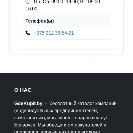
Пн–Сб: 09:00–19:00; Вс: 09:00–
16:00;
Телефон(ы)
+375 212 36-54-21
О НАС
GdeKupit.by
— бесплатный каталог компаний
(индивидуальных предпринимателей,
самозанятых), магазинов, товаров и услуг
Беларуси. Мы объединяем покупателей и
продавцов: первые находят выгодные