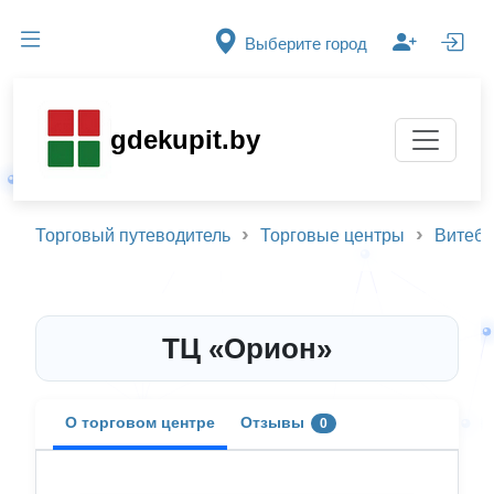
Выберите город
gdekupit.by
Торговый путеводитель
Торговые центры
Витебс
ТЦ «Орион»
О торговом центре
Отзывы
0