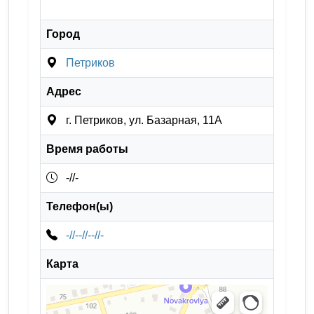
Город
Петриков
Адрес
г. Петриков, ул. Базарная, 11А
Время работы
-//-
Телефон(ы)
-//--//--//-
Карта
Вещевой рынок
Вещевой рынок в Петрикове