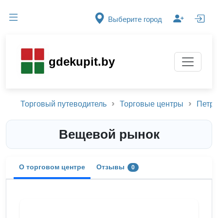
Выберите город
gdekupit.by
Торговый путеводитель
Торговые центры
Петри
Вещевой рынок
О торговом центре
Отзывы
0