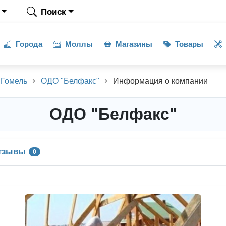
Поиск
Города
Моллы
Магазины
Товары
Гомель
ОДО "Белфакс"
Информация о компании
ОДО "Белфакс"
тзывы
0