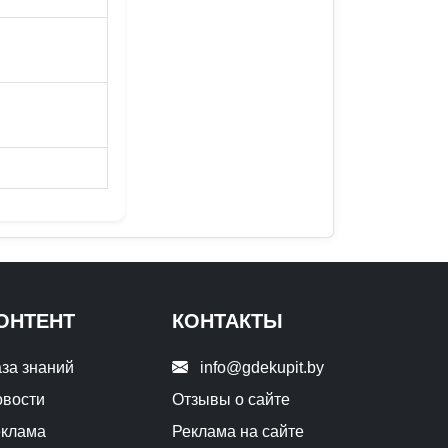
ОНТЕНТ
КОНТАКТЫ
за знаний
info@gdekupit.by
вости
Отзывы о сайте
еклама
Реклама на сайте