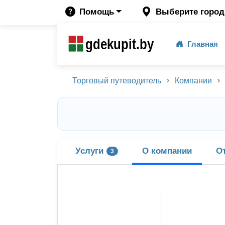
Помощь
Выберите город
gdekupit.by
Главная
Торговый путеводитель
Компании
Услуги
О компании
О
3