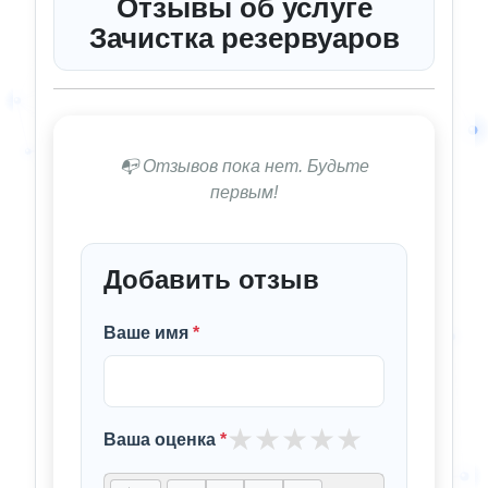
Отзывы об услуге
Зачистка резервуаров
📭 Отзывов пока нет. Будьте
первым!
Добавить отзыв
Ваше имя
*
★
★
★
★
★
Ваша оценка
*