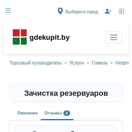
Выберите город
gdekupit.by
Торговый путеводитель
Услуги
Гомель
Нефтет
Зачистка резервуаров
Описание
Отзывы
0