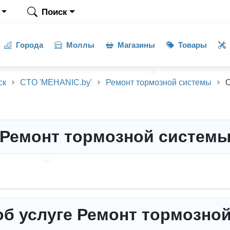
Поиск
Города
Моллы
Магазины
Товары
ск
CTO 'MEHANIC.by'
Ремонт тормозной системы
Ремонт тормозной систем
б услуге Ремонт тормозно