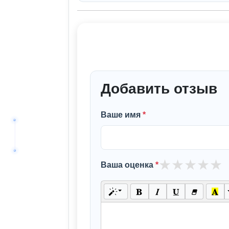
Добавить отзыв
Ваше имя
*
★
★
★
★
★
Ваша оценка
*