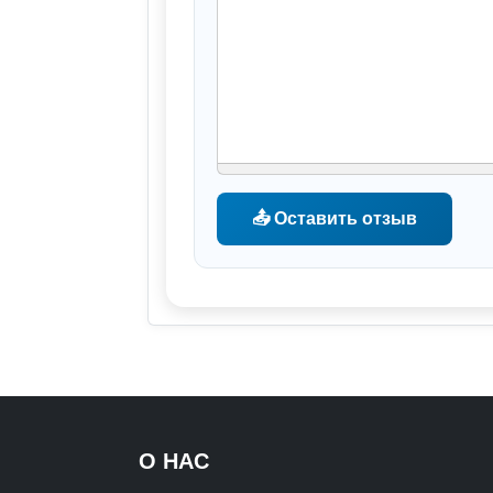
📤 Оставить отзыв
О НАС