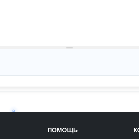
ПОМОЩЬ
К