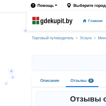
Помощь
Выберите город
gdekupit.by
Главная
Торговый путеводитель
Услуги
Мин
Описание
Отзывы
0
Отзывы о