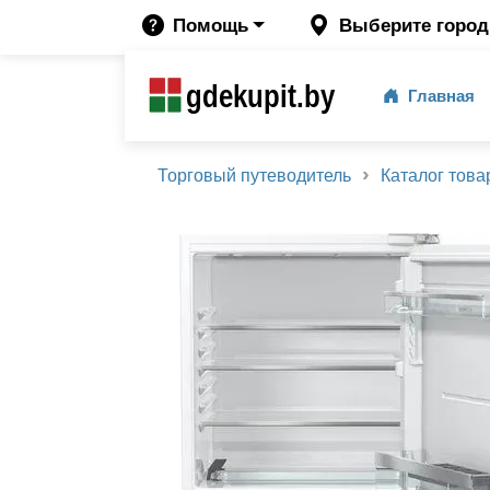
Помощь
Выберите город
gdekupit.by
Главная
Торговый путеводитель
Каталог това