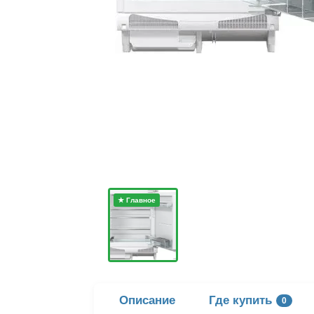
★ Главное
Описание
Где купить
0