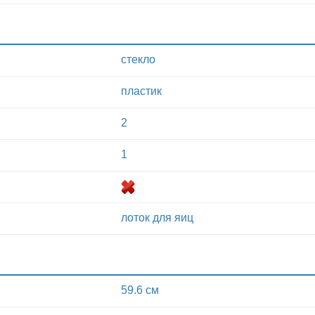
стекло
пластик
2
1
лоток для яиц
59.6 см