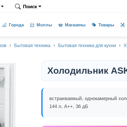
Поиск
Города
Моллы
Магазины
Товары
ров
Бытовая техника
Бытовая техника для кухни
Х
Холодильник ASK
встраиваемый, однокамерный холо
144 л, A++, 36 дБ