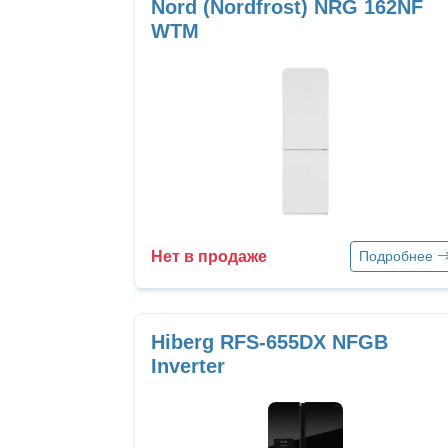
Nord (Nordfrost) NRG 162NF
WTM
Нет в продаже
Подробнее
Hiberg RFS-655DX NFGB
Inverter