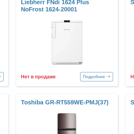
Liebherr FNdi 1624 Plus
NoFrost 1624-20001
Нет в продаже
Н
Подробнее
Toshiba GR-RT559WE-PMJ(37)