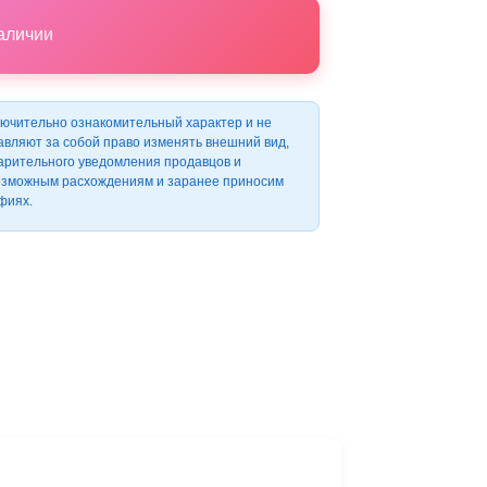
наличии
ючительно ознакомительный характер и не
авляют за собой право изменять внешний вид,
варительного уведомления продавцов и
возможным расхождениям и заранее приносим
фиях.