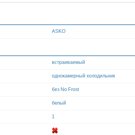
ASKO
встраиваемый
однокамерный холодильник
без No Frost
белый
1