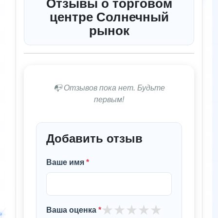
Отзывы о торговом
центре Солнечный
рынок
📭 Отзывов пока нет. Будьте
первым!
Добавить отзыв
Ваше имя
*
★
★
★
★
★
Ваша оценка
*