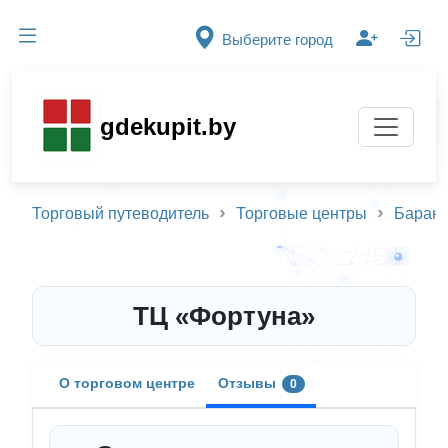
Выберите город
gdekupit.by
Торговый путеводитель
Торговые центры
Баран
ТЦ «Фортуна»
О торговом центре
Отзывы
0