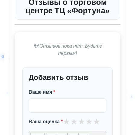
Отзывы о торговом
центре ТЦ «Фортуна»
📭 Отзывов пока нет. Будьте
первым!
Добавить отзыв
Ваше имя
*
★
★
★
★
★
Ваша оценка
*