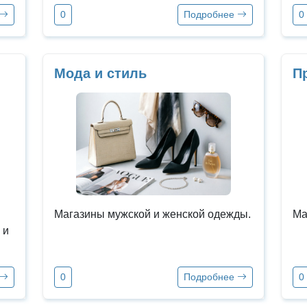
0
Подробнее
0
Мода и стиль
П
Магазины мужской и женской одежды.
Ма
 и
0
Подробнее
0