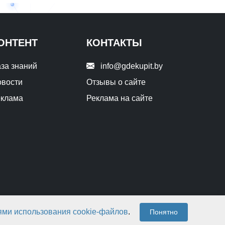
ОНТЕНТ
КОНТАКТЫ
за знаний
info@gdekupit.by
вости
Отзывы о сайте
еклама
Реклама на сайте
ями использования cookie-файлов
.
Понятно