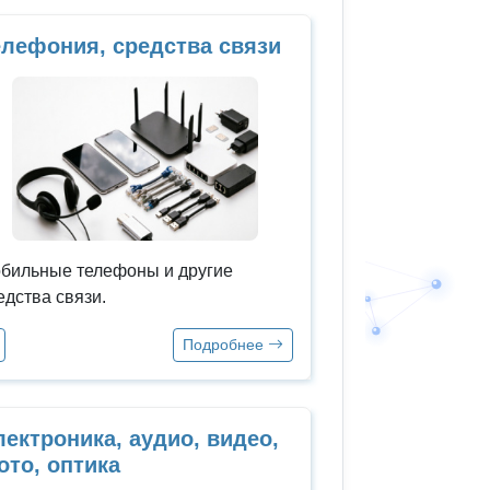
елефония, средства связи
бильные телефоны и другие
едства связи.
Подробнее
ектроника, аудио, видео,
ото, оптика