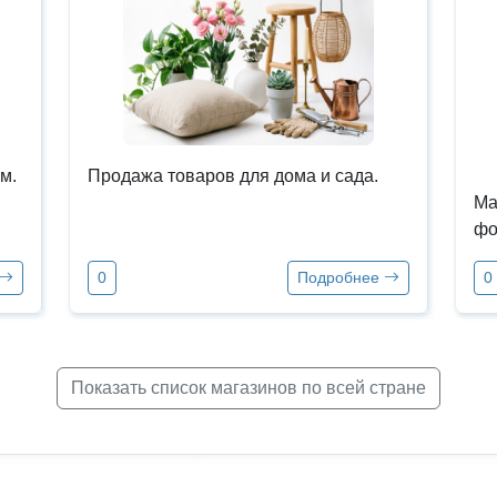
м.
Продажа товаров для дома и сада.
Ма
фо
0
Подробнее
0
Показать список магазинов по всей стране