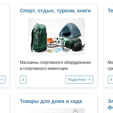
Спорт, отдых, туризм, книги
Т
Магазины спортивного оборудования
Мо
и спортивного инвентаря.
ср
0
Подробнее
0
Товары для дома и сада
Эл
ф