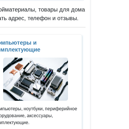
ройматериалы, товары для дома
ать адрес, телефон и отзывы.
омпьютеры и
омплектующие
мпьютеры, ноутбуки, периферийное
орудование, аксессуары,
мплектующие.