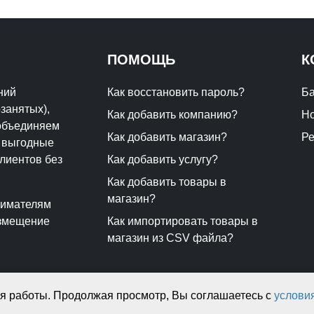
ПОМОЩЬ
К
ний
Как восстановить пароль?
Ба
занятых),
Как добавить компанию?
Но
 объединяем
Как добавить магазин?
Р
т выгодные
лиентов без
Как добавить услугу?
Как добавить товары в
магазин?
нимателям
азмещение
Как импортировать товары в
магазин из CSV файла?
ия работы. Продолжая просмотр, Вы соглашаетесь с
услови