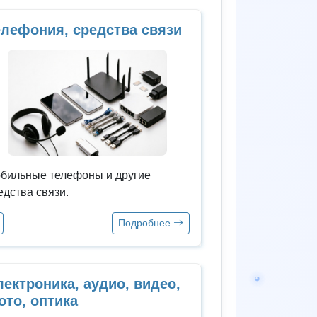
елефония, средства связи
бильные телефоны и другие
едства связи.
Подробнее
ектроника, аудио, видео,
ото, оптика