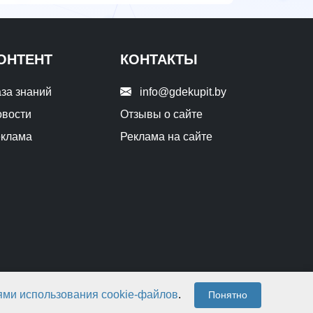
ОНТЕНТ
КОНТАКТЫ
за знаний
info@gdekupit.by
вости
Отзывы о сайте
еклама
Реклама на сайте
ями использования cookie-файлов
.
Понятно