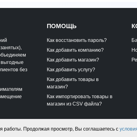
ПОМОЩЬ
К
ний
Как восстановить пароль?
Ба
занятых),
Как добавить компанию?
Но
 объединяем
Как добавить магазин?
Р
т выгодные
лиентов без
Как добавить услугу?
Как добавить товары в
магазин?
нимателям
азмещение
Как импортировать товары в
магазин из CSV файла?
ия работы. Продолжая просмотр, Вы соглашаетесь с
услови