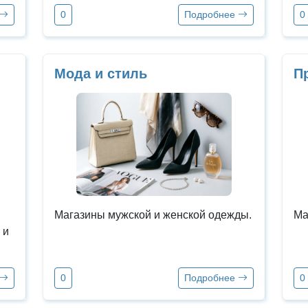
0
Подробнее
0
Мода и стиль
П
Магазины мужской и женской одежды.
Ма
 и
0
Подробнее
0