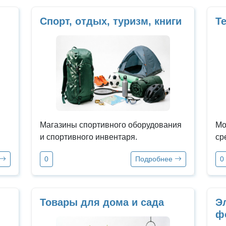
Спорт, отдых, туризм, книги
Т
Магазины спортивного оборудования
Мо
и спортивного инвентаря.
ср
0
Подробнее
0
Товары для дома и сада
Эл
ф