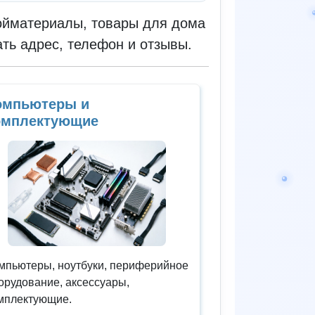
ройматериалы, товары для дома
ать адрес, телефон и отзывы.
омпьютеры и
омплектующие
мпьютеры, ноутбуки, периферийное
орудование, аксессуары,
мплектующие.