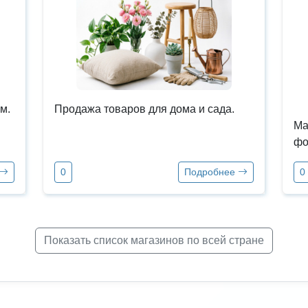
м.
Продажа товаров для дома и сада.
Ма
фо
0
Подробнее
0
Показать список магазинов по всей стране